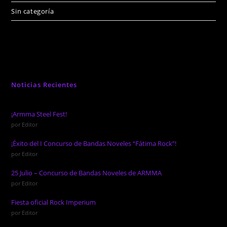
Sin categoría
Noticias Recientes
¡Armma Steel Fest!
por Editor
¡Éxito del I Concurso de Bandas Noveles “Fátima Rock”!
por Editor
25 Julio – Concurso de Bandas Noveles de ARMMA
por Editor
Fiesta oficial Rock Imperium
por Editor