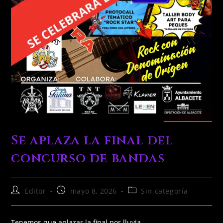
Se aplaza la final del
concurso de bandas
Editor
mayo 8, 2026
Sin categoría
Tenemos que aplazar la final por lluvia.